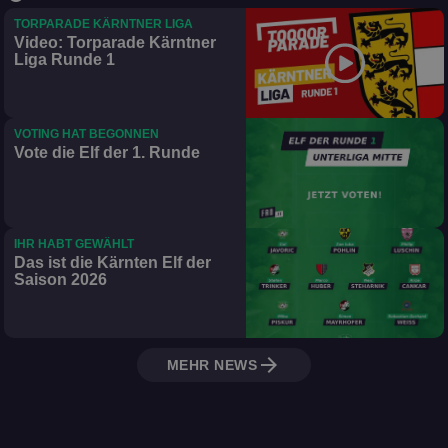
TORPARADE KÄRNTNER LIGA
Video: Torparade Kärntner
Liga Runde 1
VOTING HAT BEGONNEN
Vote die Elf der 1. Runde
IHR HABT GEWÄHLT
Das ist die Kärnten Elf der
Saison 2026
arrow_forward
MEHR NEWS